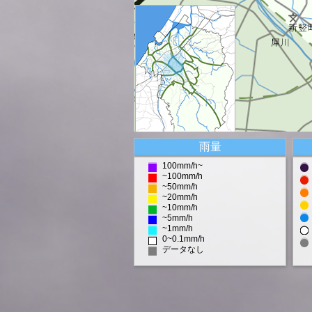
雨量
100mm/h~
~100mm/h
~50mm/h
~20mm/h
~10mm/h
~5mm/h
~1mm/h
0~0.1mm/h
データなし