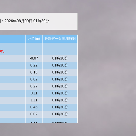
2026年08月09日 01時39分
水位(m)
最新データ 観測時刻
す。
-0.07
01時30分
0.22
01時30分
0.13
01時30分
0.02
01時30分
0.27
01時30分
0.11
01時30分
1.11
01時30分
0.45
01時30分
0.02
01時30分
01時30分
0.00