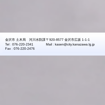
2026年08月06日
09:00
0.04
2026年08月06日
08:50
0.04
2026年08月06日
08:40
0.04
2026年08月06日
08:30
0.04
2026年08月06日
08:20
0.04
金沢市 土木局 河川水防課
〒920-8577 金沢市広坂 1-1-1
2026年08月06日
08:10
0.04
Tel : 076-220-2341
Mail : kasen@city.kanazawa.lg.jp
2026年08月06日
08:00
0.04
Fax : 076-220-2476
2026年08月06日
07:50
0.04
2026年08月06日
07:40
0.04
2026年08月06日
07:30
0.06
2026年08月06日
07:20
0.06
2026年08月06日
07:10
0.06
2026年08月06日
07:00
0.05
2026年08月06日
06:50
0.05