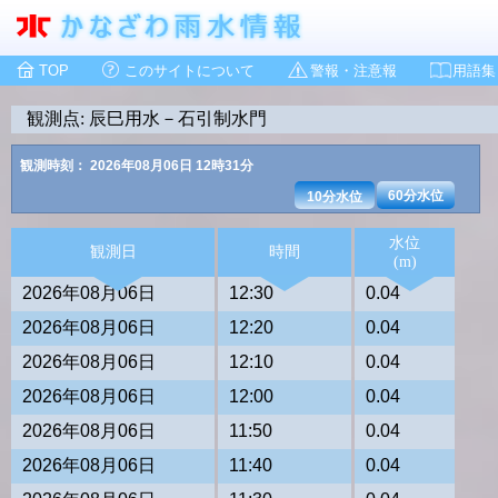
TOP
このサイトについて
警報・注意報
用語集
観測点: 辰巳用水－石引制水門
観測時刻： 2026年08月06日 12時31分
60分水位
10分水位
水位
観測日
時間
(m)
2026年08月06日
12:30
0.04
2026年08月06日
12:20
0.04
2026年08月06日
12:10
0.04
2026年08月06日
12:00
0.04
2026年08月06日
11:50
0.04
2026年08月06日
11:40
0.04