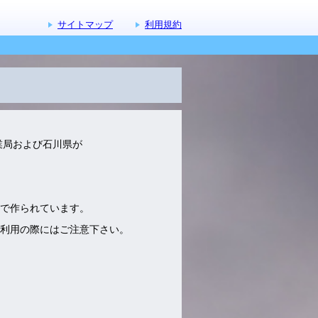
サイトマップ
利用規約
業局および石川県が
で作られています。
利用の際にはご注意下さい。