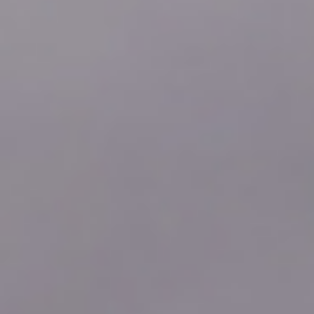
2026年08月05日
15:40
0.00
2026年08月05日
15:30
0.00
2026年08月05日
15:20
0.00
2026年08月05日
15:10
0.00
2026年08月05日
15:00
0.00
2026年08月05日
14:50
0.00
2026年08月05日
14:40
0.00
2026年08月05日
14:30
0.00
2026年08月05日
14:20
0.00
2026年08月05日
14:10
0.00
2026年08月05日
14:00
0.00
2026年08月05日
13:50
0.00
2026年08月05日
13:40
0.00
2026年08月05日
13:30
0.00