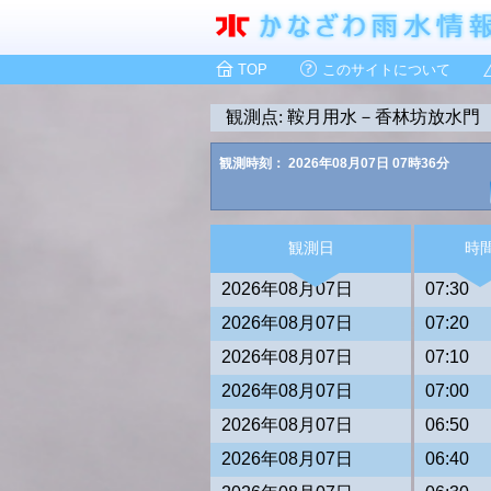
TOP
このサイトについて
観測点: 鞍月用水－香林坊放水門
観測時刻： 2026年08月07日 07時36分
観測日
時
2026年08月07日
07:30
2026年08月07日
07:20
2026年08月07日
07:10
2026年08月07日
07:00
2026年08月07日
06:50
2026年08月07日
06:40