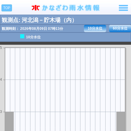
TOP
観測点: 河北潟－貯木場（内）
10分水位
60分水位
観測時刻： 2026年08月09日 07時13分
10分水位
5
4
3