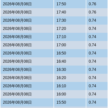
2026年08月08日
17:50
0.76
2026年08月08日
17:40
0.76
2026年08月08日
17:30
0.74
2026年08月08日
17:20
0.74
2026年08月08日
17:10
0.74
2026年08月08日
17:00
0.74
2026年08月08日
16:50
0.74
2026年08月08日
16:40
0.74
2026年08月08日
16:30
0.74
2026年08月08日
16:20
0.74
2026年08月08日
16:10
0.74
2026年08月08日
16:00
0.74
2026年08月08日
15:50
0.74