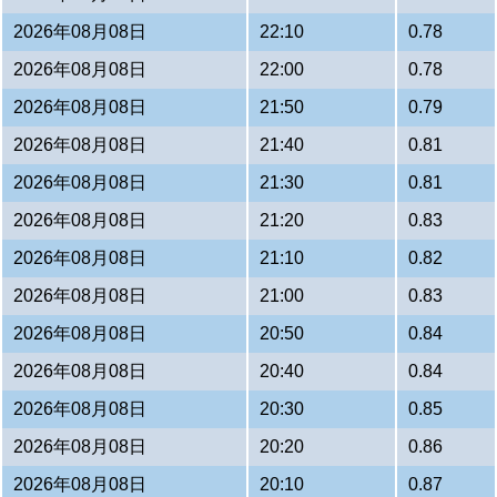
2026年08月08日
22:10
0.78
2026年08月08日
22:00
0.78
2026年08月08日
21:50
0.79
2026年08月08日
21:40
0.81
2026年08月08日
21:30
0.81
2026年08月08日
21:20
0.83
2026年08月08日
21:10
0.82
2026年08月08日
21:00
0.83
2026年08月08日
20:50
0.84
2026年08月08日
20:40
0.84
2026年08月08日
20:30
0.85
2026年08月08日
20:20
0.86
2026年08月08日
20:10
0.87