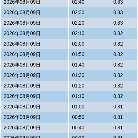
2026年08月09日
02:40
0.83
2026年08月09日
02:30
0.83
2026年08月09日
02:20
0.83
2026年08月09日
02:10
0.82
2026年08月09日
02:00
0.82
2026年08月09日
01:50
0.82
2026年08月09日
01:40
0.82
2026年08月09日
01:30
0.82
2026年08月09日
01:20
0.82
2026年08月09日
01:10
0.82
2026年08月09日
01:00
0.81
2026年08月09日
00:50
0.81
2026年08月09日
00:40
0.81