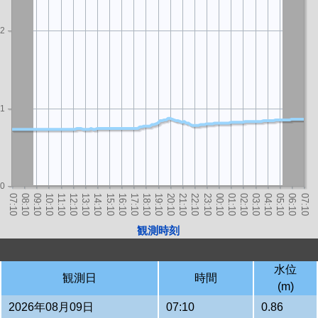
2
1
0
観測時刻
水位
観測日
時間
(m)
2026年08月09日
07:10
0.86