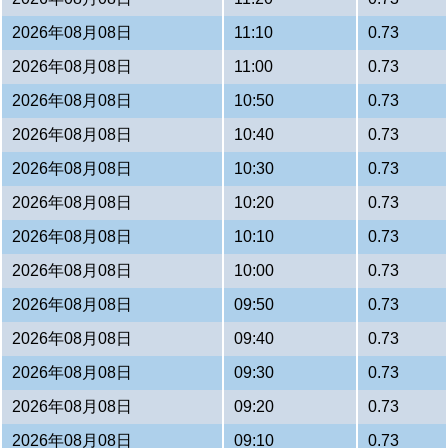
2026年08月08日
11:10
0.73
2026年08月08日
11:00
0.73
2026年08月08日
10:50
0.73
2026年08月08日
10:40
0.73
2026年08月08日
10:30
0.73
2026年08月08日
10:20
0.73
2026年08月08日
10:10
0.73
2026年08月08日
10:00
0.73
2026年08月08日
09:50
0.73
2026年08月08日
09:40
0.73
2026年08月08日
09:30
0.73
2026年08月08日
09:20
0.73
2026年08月08日
09:10
0.73