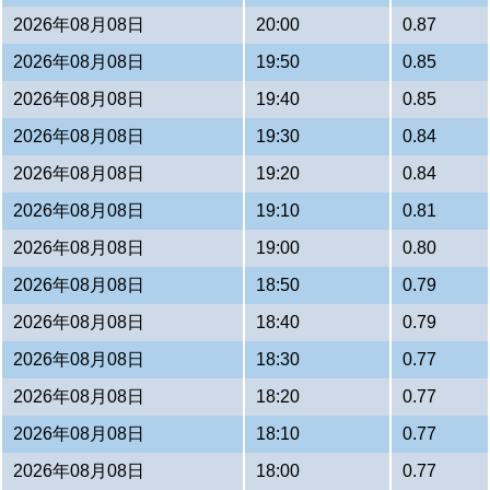
2026年08月08日
20:00
0.87
2026年08月08日
19:50
0.85
2026年08月08日
19:40
0.85
2026年08月08日
19:30
0.84
2026年08月08日
19:20
0.84
2026年08月08日
19:10
0.81
2026年08月08日
19:00
0.80
2026年08月08日
18:50
0.79
2026年08月08日
18:40
0.79
2026年08月08日
18:30
0.77
2026年08月08日
18:20
0.77
2026年08月08日
18:10
0.77
2026年08月08日
18:00
0.77