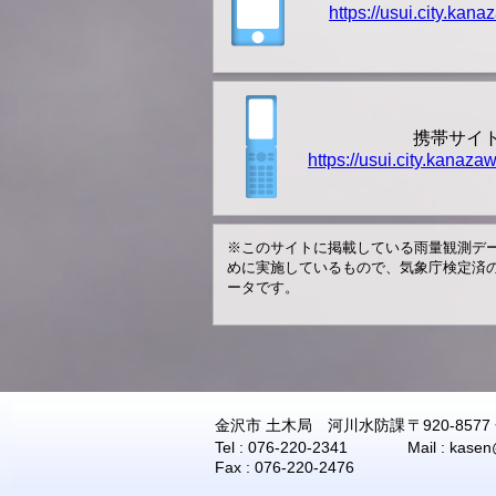
https://usui.city.kana
携帯サイ
https://usui.city.kanazaw
※このサイトに掲載している雨量観測デ
めに実施しているもので、気象庁検定済
ータです。
金沢市 土木局 河川水防課
〒920-857
Tel : 076-220-2341
Mail : kasen
Fax : 076-220-2476