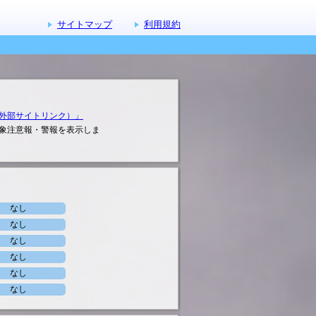
サイトマップ
利用規約
外部サイトリンク）」
象注意報・警報を表示しま
なし
なし
なし
なし
なし
なし