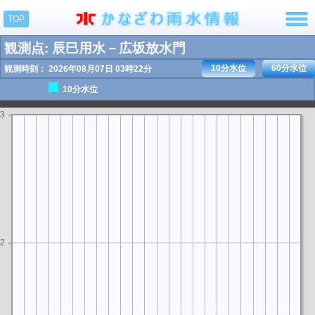
TOP
観測点: 辰巳用水－広坂放水門
10分水位
60分水位
観測時刻： 2026年08月07日 03時22分
10分水位
3
2