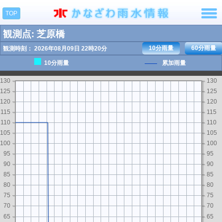
TOP
観測点: 芝原橋
10分雨量
60分雨量
観測時刻： 2026年08月09日 22時20分
10分雨量
累加雨量
130
130
125
125
120
120
115
115
110
110
105
105
100
100
95
95
90
90
85
85
80
80
75
75
70
70
65
65