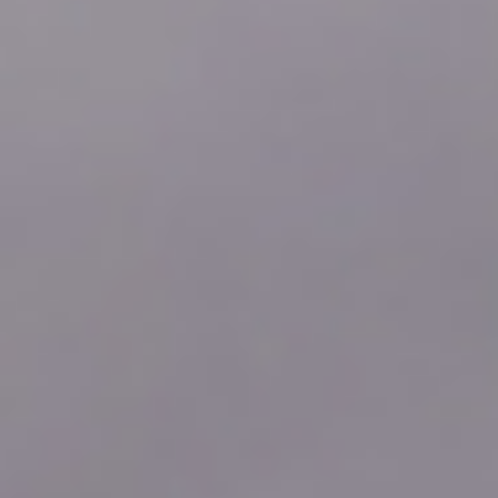
2026年08月07日
03:10
0.0
2026年08月07日
03:00
0.0
2026年08月07日
02:50
0.0
2026年08月07日
02:40
0.0
2026年08月07日
02:30
0.0
2026年08月07日
02:20
0.0
2026年08月07日
02:10
0.0
2026年08月07日
02:00
0.0
2026年08月07日
01:50
0.0
2026年08月07日
01:40
0.0
2026年08月07日
01:30
0.0
2026年08月07日
01:20
0.0
2026年08月07日
01:10
0.0
2026年08月07日
01:00
0.0
2026年08月07日
00:50
0.0