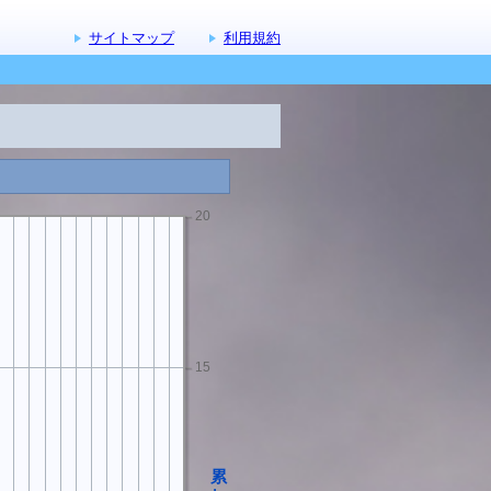
サイトマップ
利用規約
20
15
累