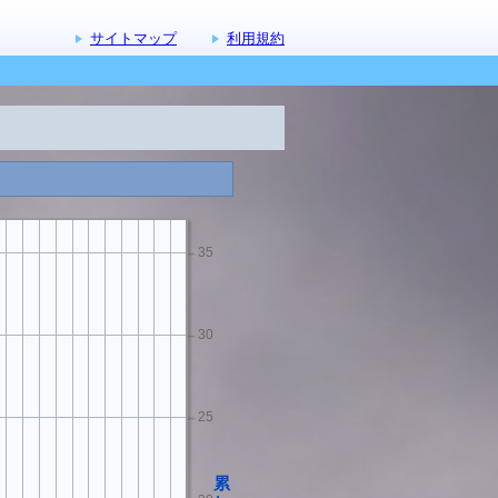
サイトマップ
利用規約
40
35
30
25
累