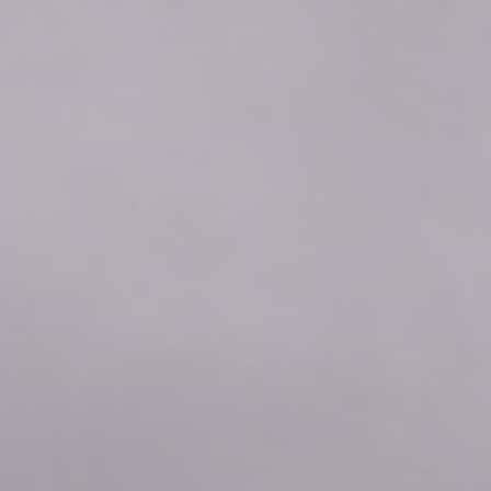
2026年08月08日
20:30
0.0
2026年08月08日
20:20
0.0
2026年08月08日
20:10
0.0
2026年08月08日
20:00
0.0
2026年08月08日
19:50
1.0
2026年08月08日
19:40
1.5
2026年08月08日
19:30
4.5
2026年08月08日
19:20
7.5
2026年08月08日
19:10
2.5
2026年08月08日
19:00
0.0
2026年08月08日
18:50
0.0
2026年08月08日
18:40
0.0
2026年08月08日
18:30
0.0
2026年08月08日
18:20
0.0
2026年08月08日
18:10
0.0