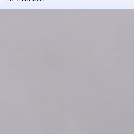
Fax : 076-220-2476