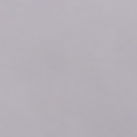
2026年08月08日
17:20
0.75
2026年08月08日
17:10
0.75
2026年08月08日
17:00
0.75
2026年08月08日
16:50
0.75
2026年08月08日
16:40
0.75
2026年08月08日
16:30
0.75
2026年08月08日
16:20
0.75
2026年08月08日
16:10
0.75
2026年08月08日
16:00
0.75
2026年08月08日
15:50
0.75
2026年08月08日
15:40
0.75
2026年08月08日
15:30
0.75
2026年08月08日
15:20
0.75
2026年08月08日
15:10
0.75
2026年08月08日
15:00
0.75