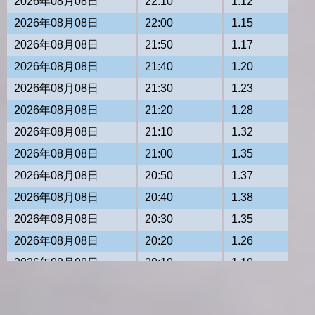
2026年08月08日
22:10
1.12
2026年08月08日
22:00
1.15
2026年08月08日
21:50
1.17
2026年08月08日
21:40
1.20
2026年08月08日
21:30
1.23
2026年08月08日
21:20
1.28
2026年08月08日
21:10
1.32
2026年08月08日
21:00
1.35
2026年08月08日
20:50
1.37
2026年08月08日
20:40
1.38
2026年08月08日
20:30
1.35
2026年08月08日
20:20
1.26
2026年08月08日
20:10
1.10
2026年08月08日
20:00
1.02
2026年08月08日
19:50
1.02