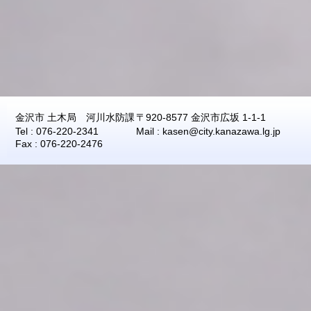
2026年08月08日
19:40
1.03
2026年08月08日
19:30
1.03
2026年08月08日
19:20
1.00
2026年08月08日
19:10
0.94
2026年08月08日
19:00
0.86
金沢市 土木局 河川水防課
〒920-8577 金沢市広坂 1-1-1
2026年08月08日
18:50
0.83
Tel : 076-220-2341
Mail : kasen@city.kanazawa.lg.jp
2026年08月08日
18:40
0.80
Fax : 076-220-2476
2026年08月08日
18:30
0.79
2026年08月08日
18:20
0.80
2026年08月08日
18:10
0.80
2026年08月08日
18:00
0.80
2026年08月08日
17:50
0.81
2026年08月08日
17:40
0.76
2026年08月08日
17:30
0.75