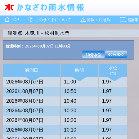
TOP
このサイトについて
警報・注意報
用語集
観測点: 木曳川－松村制水門
観測時刻： 2026年08月07日 11時03分
60分水位
10分水位
水位
観測日
時間
(m)
2026年08月07日
11:00
1.97
2026年08月07日
10:50
1.97
2026年08月07日
10:40
1.97
2026年08月07日
10:30
1.97
2026年08月07日
10:20
1.97
2026年08月07日
10:10
1.97