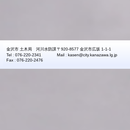
2026年08月07日
07:30
1.96
2026年08月07日
07:20
1.96
2026年08月07日
07:10
1.96
2026年08月07日
07:00
1.96
2026年08月07日
06:50
1.96
金沢市 土木局 河川水防課
〒920-8577 金沢市広坂 1-1-1
2026年08月07日
06:40
1.96
Tel : 076-220-2341
Mail : kasen@city.kanazawa.lg.jp
2026年08月07日
06:30
1.96
Fax : 076-220-2476
2026年08月07日
06:20
1.96
2026年08月07日
06:10
1.96
2026年08月07日
06:00
1.96
2026年08月07日
05:50
1.96
2026年08月07日
05:40
1.96
2026年08月07日
05:30
1.96
2026年08月07日
05:20
1.96