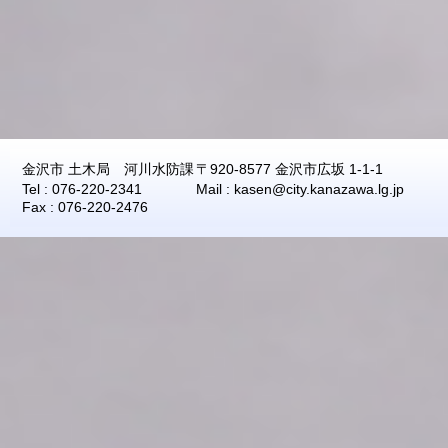
2026年08月08日
09:40
0.04
2026年08月08日
09:30
0.04
2026年08月08日
09:20
0.04
2026年08月08日
09:10
0.04
2026年08月08日
09:00
0.04
金沢市 土木局 河川水防課
〒920-8577 金沢市広坂 1-1-1
2026年08月08日
08:50
0.04
Tel : 076-220-2341
Mail : kasen@city.kanazawa.lg.jp
2026年08月08日
08:40
0.04
Fax : 076-220-2476
2026年08月08日
08:30
0.04
2026年08月08日
08:20
0.04
2026年08月08日
08:10
0.04
2026年08月08日
08:00
0.04
2026年08月08日
07:50
0.04
2026年08月08日
07:40
0.04
2026年08月08日
07:30
0.04