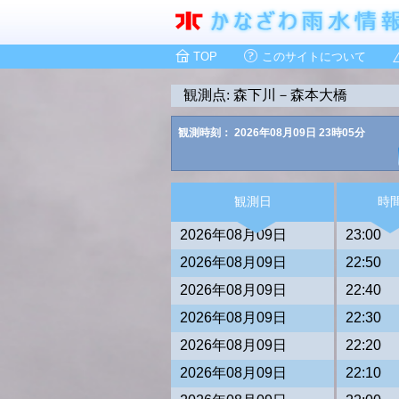
TOP
このサイトについて
観測点: 森下川－森本大橋
観測時刻： 2026年08月09日 23時05分
観測日
時
2026年08月09日
23:00
2026年08月09日
22:50
2026年08月09日
22:40
2026年08月09日
22:30
2026年08月09日
22:20
2026年08月09日
22:10