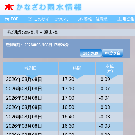
TOP
このサイトについて
警報・注意報
用語集
観測点: 高橋川－殿田橋
観測時刻： 2026年08月08日 17時26分
60分水位
10分水位
水位
観測日
時間
(m)
2026年08月08日
17:20
-0.09
2026年08月08日
17:10
-0.07
2026年08月08日
17:00
-0.04
2026年08月08日
16:50
-0.03
2026年08月08日
16:40
-0.03
2026年08月08日
16:30
-0.08