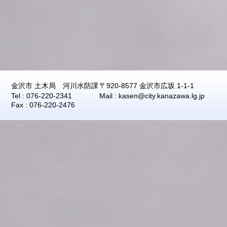
2026年08月08日
13:50
-0.12
2026年08月08日
13:40
-0.12
2026年08月08日
13:30
-0.12
2026年08月08日
13:20
-0.12
2026年08月08日
13:10
-0.12
金沢市 土木局 河川水防課
〒920-8577 金沢市広坂 1-1-1
2026年08月08日
13:00
-0.12
Tel : 076-220-2341
Mail : kasen@city.kanazawa.lg.jp
2026年08月08日
12:50
-0.12
Fax : 076-220-2476
2026年08月08日
12:40
-0.11
2026年08月08日
12:30
-0.12
2026年08月08日
12:20
-0.12
2026年08月08日
12:10
-0.11
2026年08月08日
12:00
-0.11
2026年08月08日
11:50
-0.12
2026年08月08日
11:40
-0.11