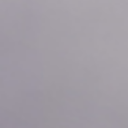
2026年08月08日
09:10
0.27
2026年08月08日
09:00
0.27
2026年08月08日
08:50
0.27
2026年08月08日
08:40
0.27
2026年08月08日
08:30
0.27
2026年08月08日
08:20
0.27
2026年08月08日
08:10
0.27
2026年08月08日
08:00
0.27
2026年08月08日
07:50
0.27
2026年08月08日
07:40
0.27
2026年08月08日
07:30
0.27
2026年08月08日
07:20
0.27
2026年08月08日
07:10
0.27
2026年08月08日
07:00
0.27
2026年08月08日
06:50
0.27