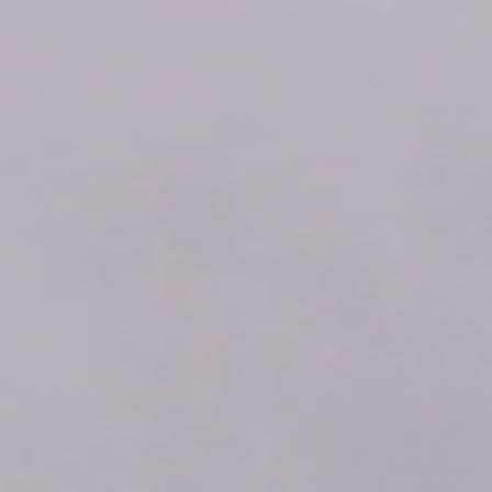
2026年08月08日
14:00
0.27
2026年08月08日
13:50
0.27
2026年08月08日
13:40
0.27
2026年08月08日
13:30
0.28
2026年08月08日
13:20
0.28
2026年08月08日
13:10
0.28
2026年08月08日
13:00
0.28
2026年08月08日
12:50
0.28
2026年08月08日
12:40
0.28
2026年08月08日
12:30
0.27
2026年08月08日
12:20
0.27
2026年08月08日
12:10
0.27
2026年08月08日
12:00
0.27
2026年08月08日
11:50
0.27
2026年08月08日
11:40
0.27