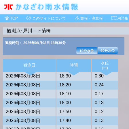
TOP
このサイトについて
警報・注意報
用語集
観測点: 犀川－下菊橋
観測時刻： 2026年08月08日 18時36分
60分水位
10分水位
水位
観測日
時間
(m)
2026年08月08日
18:30
0.30
2026年08月08日
18:20
0.24
2026年08月08日
18:10
0.17
2026年08月08日
18:00
0.13
2026年08月08日
17:50
0.12
2026年08月08日
17:40
0.13