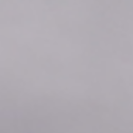
2026年08月08日
10:10
0.09
2026年08月08日
10:00
0.09
2026年08月08日
09:50
0.09
2026年08月08日
09:40
0.09
2026年08月08日
09:30
0.09
2026年08月08日
09:20
0.09
2026年08月08日
09:10
0.09
2026年08月08日
09:00
0.09
2026年08月08日
08:50
0.10
2026年08月08日
08:40
0.10
2026年08月08日
08:30
0.10
2026年08月08日
08:20
0.10
2026年08月08日
08:10
0.10
2026年08月08日
08:00
0.10