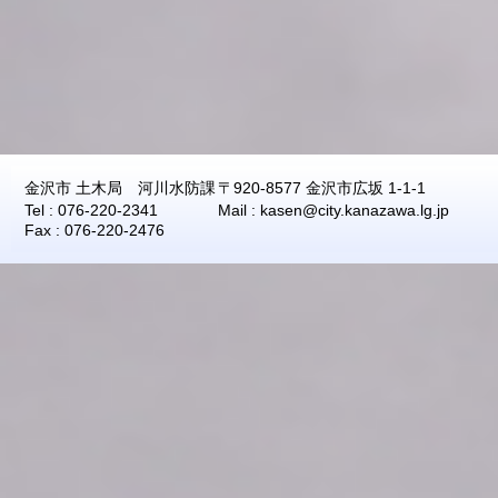
2026年08月06日
09:00
0.66
2026年08月06日
08:50
0.66
2026年08月06日
08:40
0.66
2026年08月06日
08:30
0.66
2026年08月06日
08:20
0.66
金沢市 土木局 河川水防課
〒920-8577 金沢市広坂 1-1-1
2026年08月06日
08:10
0.66
Tel : 076-220-2341
Mail : kasen@city.kanazawa.lg.jp
2026年08月06日
08:00
0.66
Fax : 076-220-2476
2026年08月06日
07:50
0.66
2026年08月06日
07:40
0.66
2026年08月06日
07:30
0.66
2026年08月06日
07:20
0.66
2026年08月06日
07:10
0.66
2026年08月06日
07:00
0.66
2026年08月06日
06:50
0.66