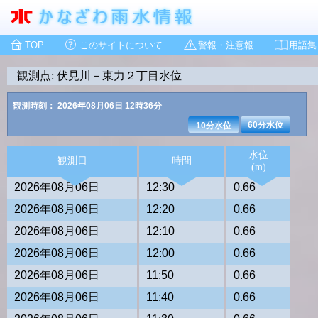
TOP
このサイトについて
警報・注意報
用語集
観測点: 伏見川－東力２丁目水位
観測時刻： 2026年08月06日 12時36分
60分水位
10分水位
水位
観測日
時間
(m)
2026年08月06日
12:30
0.66
2026年08月06日
12:20
0.66
2026年08月06日
12:10
0.66
2026年08月06日
12:00
0.66
2026年08月06日
11:50
0.66
2026年08月06日
11:40
0.66