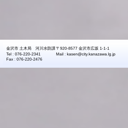
2026年08月09日
11:50
0.04
2026年08月09日
11:40
0.04
2026年08月09日
11:30
0.04
2026年08月09日
11:20
0.04
2026年08月09日
11:10
0.04
金沢市 土木局 河川水防課
〒920-8577 金沢市広坂 1-1-1
2026年08月09日
11:00
0.04
Tel : 076-220-2341
Mail : kasen@city.kanazawa.lg.jp
2026年08月09日
10:50
0.04
Fax : 076-220-2476
2026年08月09日
10:40
0.04
2026年08月09日
10:30
0.04
2026年08月09日
10:20
0.04
2026年08月09日
10:10
0.04
2026年08月09日
10:00
0.04
2026年08月09日
09:50
0.04
2026年08月09日
09:40
0.04