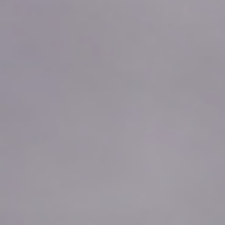
2026年08月09日
02:10
0.04
2026年08月09日
02:00
0.04
2026年08月09日
01:50
0.04
2026年08月09日
01:40
0.04
2026年08月09日
01:30
0.04
2026年08月09日
01:20
0.04
2026年08月09日
01:10
0.04
2026年08月09日
01:00
0.04
2026年08月09日
00:50
0.04
2026年08月09日
00:40
0.04
2026年08月09日
00:30
0.04
2026年08月09日
00:20
0.04
2026年08月09日
00:10
0.04
2026年08月09日
00:00
0.04