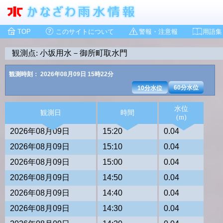
TOP
このサイトについて
警報・注意報
用語集
観測点: 小坂用水－御所町取水門
観測時刻： 2026年08月09日 15時22分
60分水位
10分水位
水位
観測日
時間
(m)
2026年08月09日
15:20
0.04
2026年08月09日
15:10
0.04
2026年08月09日
15:00
0.04
2026年08月09日
14:50
0.04
2026年08月09日
14:40
0.04
2026年08月09日
14:30
0.04