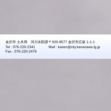
2026年08月09日
10:40
0.0
2026年08月09日
10:30
0.0
2026年08月09日
10:20
0.0
2026年08月09日
10:10
0.0
2026年08月09日
10:00
0.0
2026年08月09日
09:50
0.0
金沢市 土木局 河川水防課
〒920-8577 金沢市広坂 1-1-1
2026年08月09日
09:40
0.0
Tel : 076-220-2341
Mail : kasen@city.kanazawa.lg.jp
Fax : 076-220-2476
2026年08月09日
09:30
0.0
2026年08月09日
09:20
0.0
2026年08月09日
09:10
0.0
2026年08月09日
09:00
0.0
2026年08月09日
08:50
0.0
2026年08月09日
08:40
0.0
2026年08月09日
08:30
0.0
2026年08月09日
08:20
0.0