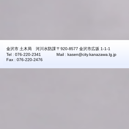
2026年08月10日
17:10
0.0
2026年08月10日
17:00
0.0
2026年08月10日
16:50
0.0
2026年08月10日
16:40
0.0
2026年08月10日
16:30
0.0
2026年08月10日
16:20
0.0
金沢市 土木局 河川水防課
〒920-8577 金沢市広坂 1-1-1
2026年08月10日
16:10
0.0
Tel : 076-220-2341
Mail : kasen@city.kanazawa.lg.jp
Fax : 076-220-2476
2026年08月10日
16:00
0.0
2026年08月10日
15:50
0.0
2026年08月10日
15:40
0.0
2026年08月10日
15:30
0.0
2026年08月10日
15:20
0.0
2026年08月10日
15:10
0.0
2026年08月10日
15:00
0.0
2026年08月10日
14:50
0.0