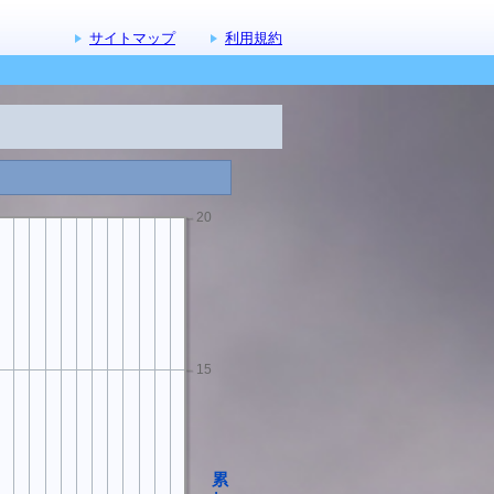
サイトマップ
利用規約
20
15
累