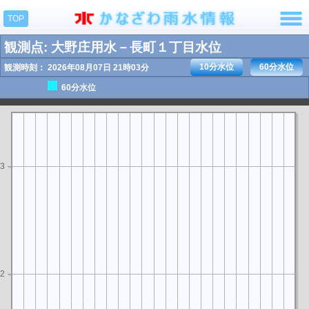
TOP
観測点: 大野庄用水－長町１丁目水位
4
10分水位
60分水位
観測時刻： 2026年08月07日 21時03分
60分水位
3
2