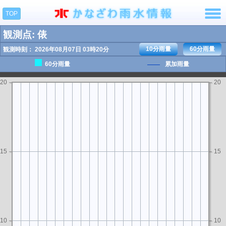
TOP
観測点: 俵
10分雨量
60分雨量
観測時刻： 2026年08月07日 03時20分
60分雨量
累加雨量
20
20
15
15
10
10