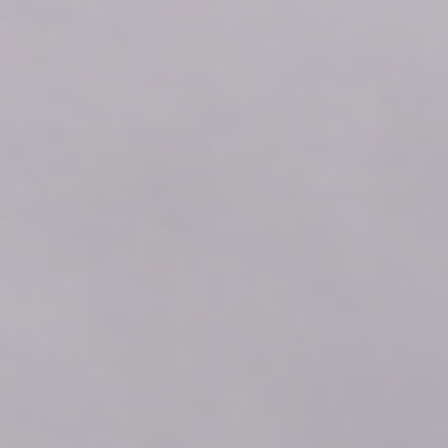
2026年08月08日
17:20
0.0
2026年08月08日
17:10
0.0
2026年08月08日
17:00
0.0
2026年08月08日
16:50
0.0
2026年08月08日
16:40
0.0
2026年08月08日
16:30
0.0
2026年08月08日
16:20
0.0
2026年08月08日
16:10
0.0
2026年08月08日
16:00
0.0
2026年08月08日
15:50
1.0
2026年08月08日
15:40
0.0
2026年08月08日
15:30
0.0
2026年08月08日
15:20
0.0
2026年08月08日
15:10
0.0