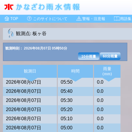
TOP
このサイトについて
警報・注意報
用語集
観測点: 板ヶ谷
観測時刻： 2026年08月07日 05時50分
60分雨量
10分雨量
雨量
観測日
時間
(mm)
2026年08月07日
05:50
0.0
2026年08月07日
05:40
0.0
2026年08月07日
05:30
0.0
2026年08月07日
05:20
0.0
2026年08月07日
05:10
0.0
2026年08月07日
05:00
0.0